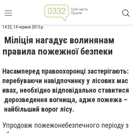
14:22, 14 червня 2015 р.
Міліція нагадує волинянам
правила пожежної безпеки
Насамперед
правоохоронці застерігають:
перебуваючи навідпочинку у лісових мас
ивах, необхідно відповідально ставитися
дорозведення вогнища, адже пожежа –
найбільший ворог лісу.
Упродовж пожежонебезпечного періоду з