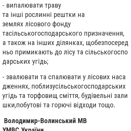
- випалювати траву
та інші рослинні рештки на
землях лісового фонду
тасільськогосподарського призначення,
а також на інших ділянках, щобезпосеред
ньо примикають до лісу та сільськогоспо
дарських угідь;
- звалювати та спалювати у лісових наса
дженнях, поблизусільськогосподарських
угідь та торфовищ сміття, будівельні зали
шки,побутові та горючі відходи тощо.
Володимир-Волинський
МВ
УМВС України