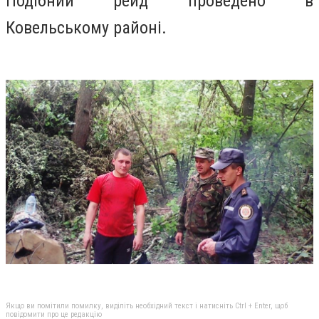
Подібний рейд проведено в
Ковельському районі.
Якщо ви помітили помилку, виділіть необхідний текст і натисніть Ctrl + Enter, щоб
повідомити про це редакцію