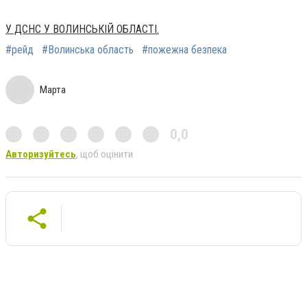
У ДСНС У ВОЛИНСЬКІЙ ОБЛАСТІ.
#рейд
#Волинська область
#пожежна безпека
Марта
0,0
Авторизуйтесь
, щоб оцінити