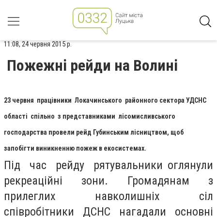
11:08, 24 червня 2015 р.
Пожежні рейди на Волині
23 червня працівники Локачинського районного сектора УДСНС
області спільно з представниками лісомисливського
господарства провели рейд Губинським лісництвом, щоб
запобігти виникненню пожеж в екосистемах.
Під час рейду рятувальники оглянули
рекреаційні зони. Громадянам з
прилеглих навколишніх сіл
співробітники ДСНС нагадали основні