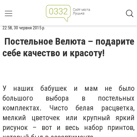
22:58, 30 червня 2015 р.
Постельное Велюта – подарите
себе качество и красоту!
У наших бабушек и мам не было
большого выбора в постельных
комплектах. Чисто белая расцветка,
мелкий цветочек или крупный яркий
рисунок – вот и весь набор принтов,