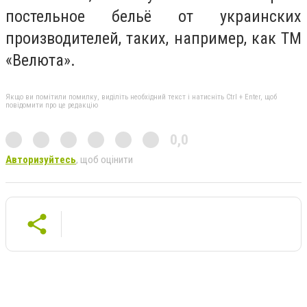
постельное бельё от украинских
производителей, таких, например, как ТМ
«Велюта».
Якщо ви помітили помилку, виділіть необхідний текст і натисніть Ctrl + Enter, щоб
повідомити про це редакцію
0,0
Авторизуйтесь
, щоб оцінити