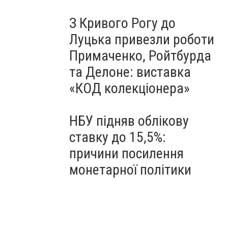
З Кривого Рогу до
Луцька привезли роботи
Примаченко, Ройтбурда
та Делоне: виставка
«КОД колекціонера»
НБУ підняв облікову
ставку до 15,5%:
причини посилення
монетарної політики