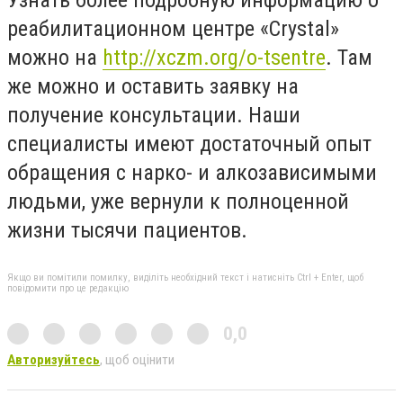
реабилитационном центре «Crystal»
можно на
http://xczm.org/o-tsentre
. Там
же можно и оставить заявку на
получение консультации. Наши
специалисты имеют достаточный опыт
обращения с нарко- и алкозависимыми
людьми, уже вернули к полноценной
жизни тысячи пациентов.
Якщо ви помітили помилку, виділіть необхідний текст і натисніть Ctrl + Enter, щоб
повідомити про це редакцію
0,0
Авторизуйтесь
, щоб оцінити