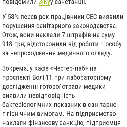
повідомили
ЗІКу
у санстанції.
У 58% перевірок працівники СЕС виявили
порушення санітарного законодавства.
Отож, вони наклали 7 штрафів на суму
918 грн; відсторонили від роботи 1 особу
за непроходження медичного огляду.
Зокрема, у кафе «Честер-паб» на
проспекті Волі,11 при лабораторному
дослідженні готової страви медики
виявили невідповідність
бактеріологічних показників санітарно-
гігієнічним вимогам. На підприємство
наклали фінансову санкцію, підприємця