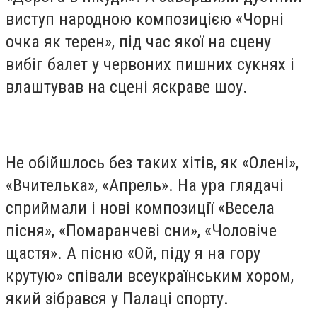
виступ народною композицією «Чорні
очка як терен», під час якої на сцену
вибіг балет у червоних пишних сукнях і
влаштував на сцені яскраве шоу.
Не обійшлось без таких хітів, як «Олені»,
«Вчителька», «Апрель». На ура глядачі
сприймали і нові композиції «Весела
пісня», «Помаранчеві сни», «Чоловіче
щастя». А пісню «Ой, піду я на гору
крутую» співали всеукраїнським хором,
який зібрався у Палаці спорту.