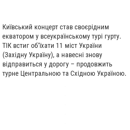
Київський концерт став своєрідним
екватором у всеукраїнському турі гурту.
ТІК встиг об’їхати 11 міст України
(Західну Україну), а навесні знову
відправиться у дорогу – продовжить
турне Центральною та Східною Україною.