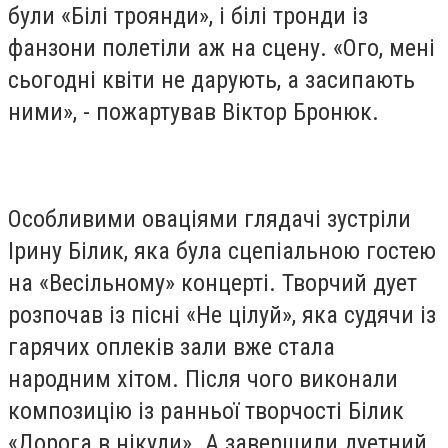
були «Білі троянди», і білі тронди із
фанзони полетіли аж на сцену. «Ого, мені
сьогодні квіти не дарують, а засипають
ними», - пожартував Віктор Бронюк.
Особливими оваціями глядачі зустріли
Ірину Білик, яка була сцепіальною гостею
на «Весільному» концерті. Творчий дует
розпочав із пісні «Не цілуй», яка судячи із
гарячих оплеків зали вже стала
народним хітом. Після чого виконали
композицію із ранньої творчості Білик
«Дорога в нікуди». А завершили дуетний