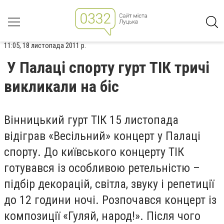
11:05, 18 листопада 2011 р.
У Палаці спорту гурт ТІК тричі
викликали на біс
Вінницький гурт ТІК 15 листопада
відіграв «Весільний» концерт у Палаці
спорту. До київського концерту ТІК
готувався із особливою ретельністю –
підбір декорацій, світла, звуку і репетиції
до 12 години ночі. Розпочався концерт із
композиції «Гуляй, народ!». Після чого