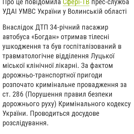
Про це повідомила
Сфері-ТВ
прес-служба
УДАІ УМВС України у Волинській області
Внаслідок ДТП 34-річний пасажир
автобуса «Богдан» отримав тілесні
ушкодження та був госпіталізований в
травматологічне відділення Луцької
міської клінічної лікарні. За фактом
дорожньо-транспортної пригоди
розпочато кримінальне провадження за
ст. 286 (Порушення правил безпеки
дорожнього руху) Кримінального кодексу
України. Проводиться досудове
розслідування.