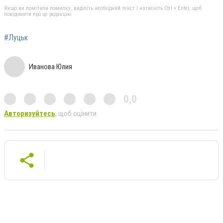
Якщо ви помітили помилку, виділіть необхідний текст і натисніть Ctrl + Enter, щоб
повідомити про це редакцію
#Луцьк
Иванова Юлия
0,0
Авторизуйтесь
, щоб оцінити