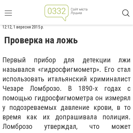
12:12, 1 вересня 2015 р.
Проверка на ложь
Первый прибор для детекции лжи
назывался «гидросфигмометр». Его стал
использовать итальянский криминалист
Чезаре Ломброзо. В 1890-х годах с
помощью гидросфигмометра он измерял
у подозреваемых давление крови, в то
время как их допрашивала полиция.
Ломброзо утверждал, что может