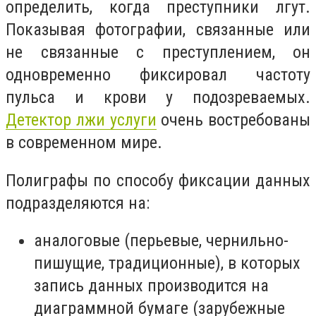
определить, когда преступники лгут.
Показывая фотографии, связанные или
не связанные с преступлением, он
одновременно фиксировал частоту
пульса и крови у подозреваемых.
Детектор лжи услуги
очень востребованы
в современном мире.
Полиграфы по способу фиксации данных
подразделяются на:
аналоговые (перьевые, чернильно-
пишущие, традиционные), в которых
запись данных производится на
диаграммной бумаге (зарубежные