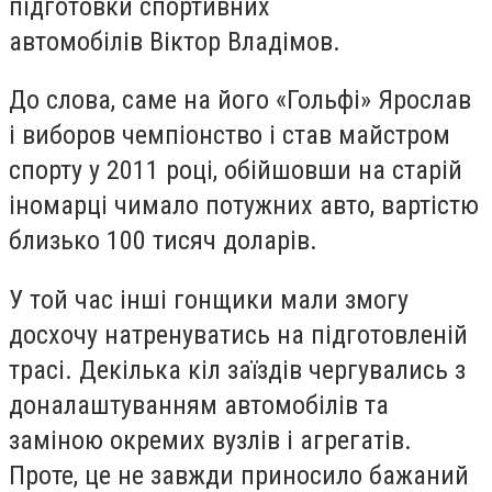
підготовки спортивних
автомобілів Віктор Владімов.
До слова, саме на його «Гольфі» Ярослав
і виборов чемпіонство і став майстром
спорту у 2011 році, обійшовши на старій
іномарці чимало потужних авто, вартістю
близько 100 тисяч доларів.
У той час інші гонщики мали змогу
досхочу натренуватись на підготовленій
трасі. Декілька кіл заїздів чергувались з
доналаштуванням автомобілів та
заміною окремих вузлів і агрегатів.
Проте, це не завжди приносило бажаний