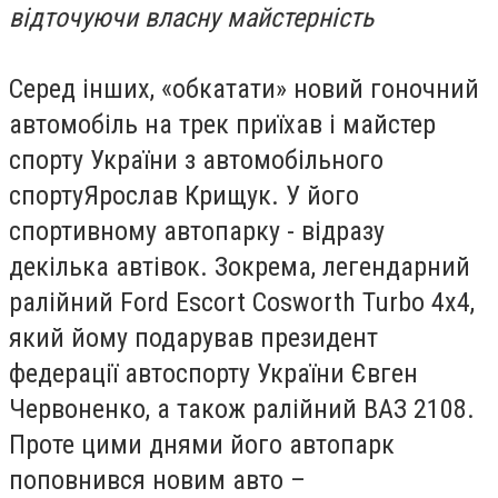
відточуючи власну майстерність
Серед інших, «обкатати» новий гоночний
автомобіль на трек приїхав і майстер
спорту України з автомобільного
спортуЯрослав Крищук. У його
спортивному автопарку - відразу
декілька автівок. Зокрема, легендарний
ралійний Ford Escort Cosworth Turbo 4х4,
який йому подарував президент
федерації автоспорту України Євген
Червоненко, а також ралійний ВАЗ 2108.
Проте цими днями його автопарк
поповнився новим авто –