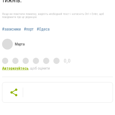
тижнів.
Якщо ви помітили помилку, виділіть необхідний текст і натисніть Ctrl + Enter, щоб
повідомити про це редакцію
#захисники
#порт
#Одеса
Марта
0,0
Авторизуйтесь
, щоб оцінити