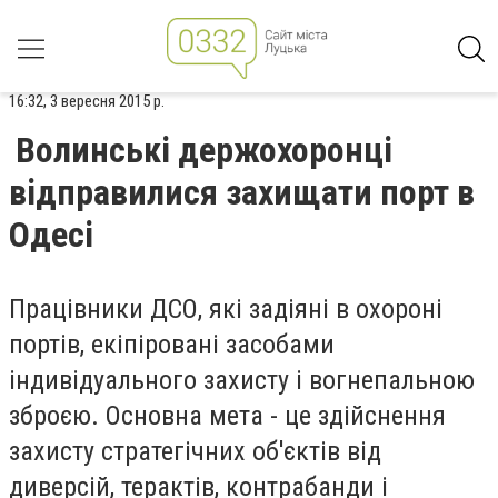
16:32, 3 вересня 2015 р.
Волинські держохоронці
відправилися захищати порт в
Одесі
Працівники ДСО, які задіяні в охороні
портів, екіпіровані засобами
індивідуального захисту і вогнепальною
зброєю. Основна мета - це здійснення
захисту стратегічних об'єктів від
диверсій, терактів, контрабанди і