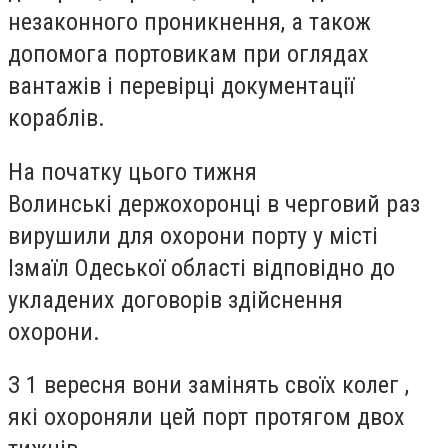
незаконного проникнення, а також
допомога портовикам при оглядах
вантажів і перевірці документації
кораблів.
На початку цього тижня
Волинські держохоронці в черговий раз
вирушили для охорони порту у місті
Ізмаїл Одеської області відповідно до
укладених договорів здійснення
охорони.
З 1 вересня вони замінять своїх колег ,
які охороняли цей порт протягом двох