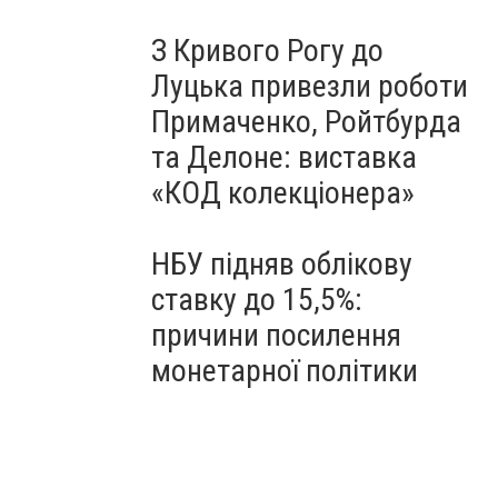
З Кривого Рогу до
Луцька привезли роботи
Примаченко, Ройтбурда
та Делоне: виставка
«КОД колекціонера»
НБУ підняв облікову
ставку до 15,5%:
причини посилення
монетарної політики