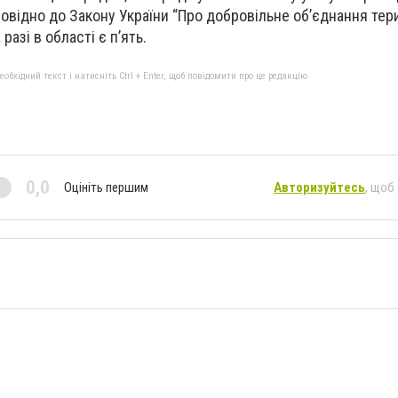
повідно до Закону України “Про добровільне об’єднання тер
 разі в області є п’ять.
бхідний текст і натисніть Ctrl + Enter, щоб повідомити про це редакцію
0,0
Оцініть першим
Авторизуйтесь
, щоб