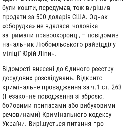
були кошти, передумав, тож вирішив
продати за 500 доларів США. Однак
«оборудка» не вдалася: чоловіка
затримали правоохоронці, – повідомив
начальник Любомльського райвідділу
міліції Юрій Ліпич.
Вiдомостi внесені до Єдиного реєстру
досудових розслідувань. Відкрито
кримінальне провадження за ч.1 ст. 263
(Незаконне поводження зі зброєю,
бойовими припасами або вибуховими
речовинами) Кримінального кодексу
України. Вирiшується питання про