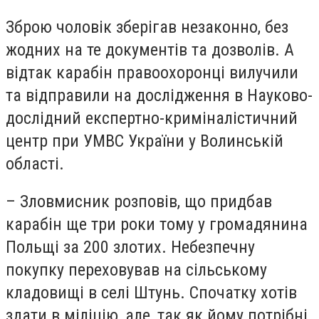
Зброю чоловік зберігав незаконно, без
жодних на те документів та дозволів. А
відтак карабін правоохоронці вилучили
та відправили на дослідження в Науково-
дослідний експертно-криміналістичний
центр при УМВС України у Волинській
області.
– Зловмисник розповів, що придбав
карабін ще три роки тому у громадянина
Польщі за 200 злотих. Небезпечну
покупку переховував на сільському
кладовищі в селі Штунь. Спочатку хотів
здати в міліцію, але, так як йому потрібні