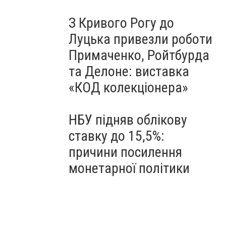
З Кривого Рогу до
Луцька привезли роботи
Примаченко, Ройтбурда
та Делоне: виставка
«КОД колекціонера»
НБУ підняв облікову
ставку до 15,5%:
причини посилення
монетарної політики