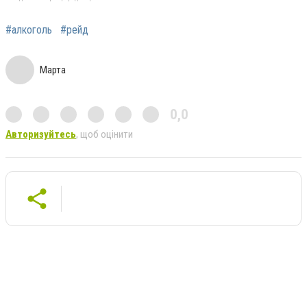
#алкоголь
#рейд
Марта
0,0
Авторизуйтесь
, щоб оцінити