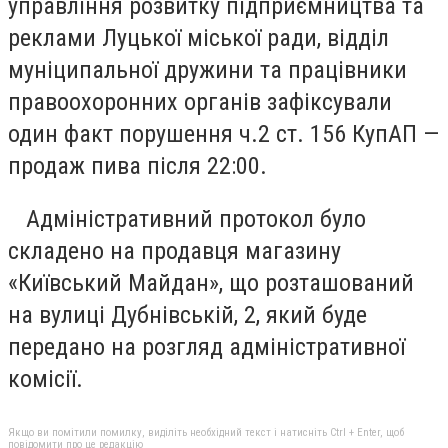
управління розвитку підприємництва та
реклами Луцької міської ради, відділ
муніципальної дружини та працівники
правоохоронних органів зафіксували
один факт порушення ч.2 ст. 156 КупАП —
продаж пива після 22:00.
Адміністративний протокол було
складено на продавця магазину
«Київський Майдан», що розташований
на вулиці Дубнівській, 2, який буде
передано на розгляд адміністративної
комісії.
Якщо ви помітили помилку, виділіть необхідний текст і натисніть Ctrl + Enter, щоб
повідомити про це редакцію