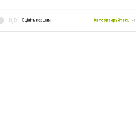
0,0
Оцініть першим
Авторизируйтесь
, ч