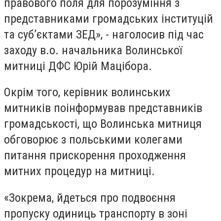
правового поля для порозуміння з
представниками громадських інституцій
та суб’єктами ЗЕД», - наголосив під час
заходу в.о. начальника Волинської
митниці ДФС Юрій Мацібора.
Окрім того, керівник волинських
митників поінформував представників
громадськості, що Волинська митниця
обговорює з польськими колегами
питання прискорення проходження
митних процедур на митниці.
«Зокрема, йдеться про подвоєння
пропуску одиниць транспорту в зоні