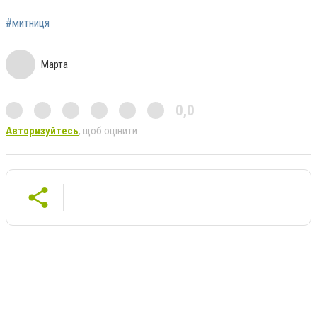
#митниця
Марта
0,0
Авторизуйтесь
, щоб оцінити