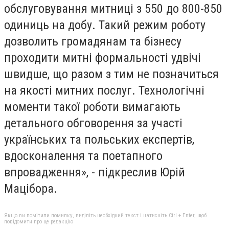
обслуговування митниці з 550 до 800-850
одиниць на добу. Такий режим роботу
дозволить громадянам та бізнесу
проходити митні формальності удвічі
швидше, що разом з тим не позначиться
на якості митних послуг. Технологічні
моменти такої роботи вимагають
детального обговорення за участі
українських та польських експертів,
вдосконалення та поетапного
впровадження», - підкреслив Юрій
Мацібора.
Якщо ви помітили помилку, виділіть необхідний текст і натисніть Ctrl + Enter, щоб
повідомити про це редакцію