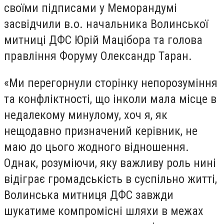
своїми підписами у Меморандумі
засвідчили в.о. начальника Волинської
митниці ДФС Юрій Мацібора та голова
правління Форуму Олександр Таран.
«Ми перегорнули сторінку непорозуміння
та конфліктності, що інколи мала місце в
недалекому минулому, хоч я, як
нещодавно призначений керівник, не
маю до цього жодного відношення.
Однак, розуміючи, яку важливу роль нині
відіграє громадськість в суспільно житті,
Волинська митниця ДФС завжди
шукатиме компромісні шляхи в межах