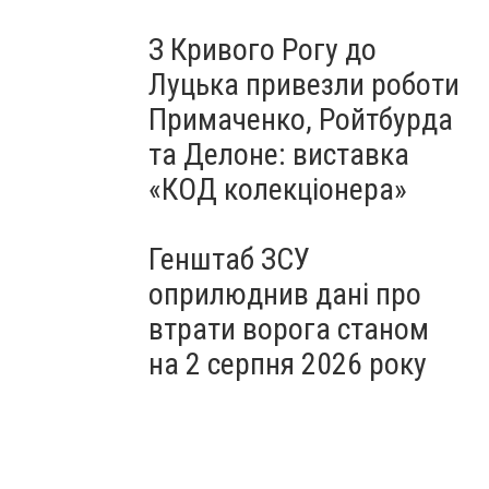
З Кривого Рогу до
Луцька привезли роботи
Примаченко, Ройтбурда
та Делоне: виставка
«КОД колекціонера»
Генштаб ЗСУ
оприлюднив дані про
втрати ворога станом
на 2 серпня 2026 року