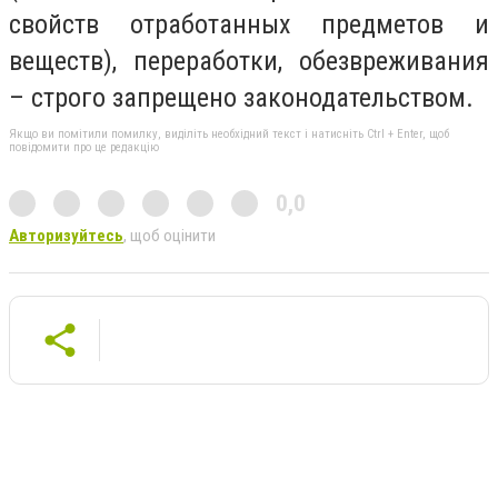
свойств отработанных предметов и
веществ), переработки, обезвреживания
– строго запрещено законодательством.
Якщо ви помітили помилку, виділіть необхідний текст і натисніть Ctrl + Enter, щоб
повідомити про це редакцію
0,0
Авторизуйтесь
, щоб оцінити