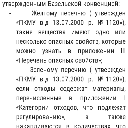
утвержденным Базельской конвенцией:
- Желтому перечню ( утвержден
«ПКМУ від 13.07.2000 р. №1120»),
такие вещества имеют одно или
несколько опасных свойств, которые
можно узнать в приложении III
«Перечень опасных свойств»;
- Зеленому перечню ( утвержден
«ПКМУ від 13.07.2000 р. №1120»),
если отходы содержат материалы,
перечисленные в приложении І
«Категории отходов, что подлежат
регулированию», а также
накапливаются в количествах, что