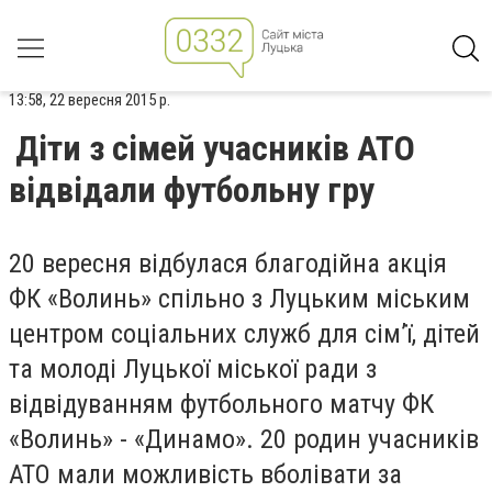
13:58, 22 вересня 2015 р.
Діти з сімей учасників АТО
відвідали футбольну гру
20 вересня відбулася благодійна акція
ФК «Волинь» спільно з Луцьким міським
центром соціальних служб для сім’ї, дітей
та молоді Луцької міської ради з
відвідуванням футбольного матчу ФК
«Волинь» - «Динамо». 20 родин учасників
АТО мали можливість вболівати за