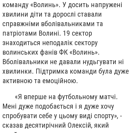
команду «Волинь». У досить напружені
хвилини діти та дорослі ставали
справжніми вболівальниками та
патріотами Волині. 19 сектор
знаходиться неподалік сектору
волинських фанів ФК «Волинь».
Вболівальники не давали нудьгувати ні
хвилинки. Підтримка команди була дуже
активною та емоційною.
«Я вперше на футбольному матчі.
Мені дуже подобається і я дуже хочу
спробувати себе у цьому виді спорту», -
сказав десятирічний Олексій, який