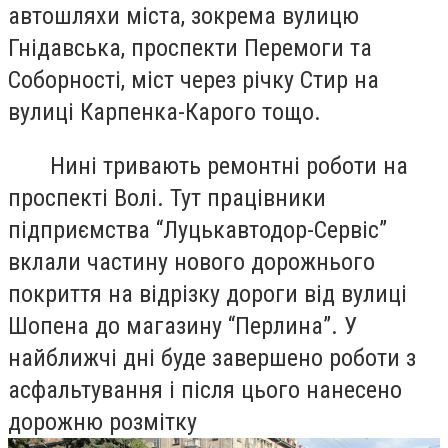
автошляхи міста, зокрема вулицю
Гнідавська, проспекти Перемоги та
Соборності, міст через річку Стир на
вулиці Карпенка-Карого тощо.
Нині тривають ремонтні роботи на
проспекті Волі. Тут працівники
підприємства “Луцькавтодор-Сервіс”
вклали частину нового дорожнього
покриття на відрізку дороги від вулиці
Шопена до магазину “Перлина”. У
найближчі дні буде завершено роботи з
асфальтування і після цього нанесено
дорожню розмітку