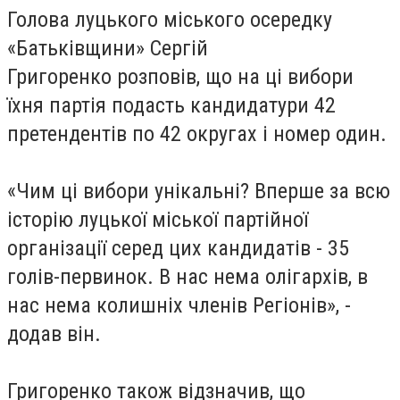
Голова луцького міського осередку
«Батьківщини» Сергій
Григоренко розповів, що на ці вибори
їхня партія подасть кандидатури 42
претендентів по 42 округах і номер один.
«Чим ці вибори унікальні? Вперше за всю
історію луцької міської партійної
організації серед цих кандидатів - 35
голів-первинок. В нас нема олігархів, в
нас нема колишніх членів Регіонів», -
додав він.
Григоренко також відзначив, що