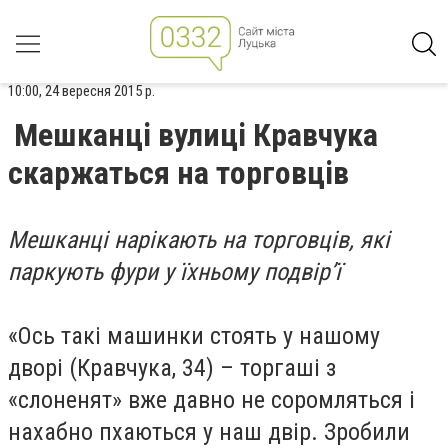
10:00, 24 вересня 2015 р.
Мешканці вулиці Кравчука
скаржаться на торговців
Мешканці нарікають на торговців, які
паркують фури у їхньому подвір’ї
«Ось такі машинки стоять у нашому
дворі (Кравчука, 34) – торгаші з
«слоненят» вже давно не соромляться і
нахабно пхаються у наш двір. Зробили