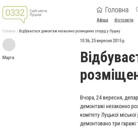
Головна
Афіша
Фотозвіти
Головна
Відбувається демонтаж незаконно розміщених споруд у Луцьку
10:36, 25 вересня 2015 р.
Відбуває
Марта
розміщен
Вчора, 24 вересня, депар
демонтажі незаконно роз
комітету Луцької міської
демонтовано три гаражі т