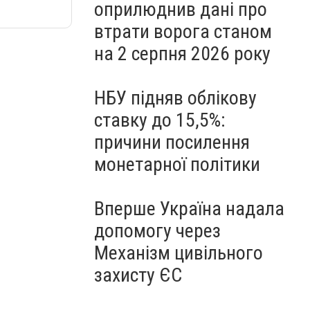
оприлюднив дані про
втрати ворога станом
на 2 серпня 2026 року
НБУ підняв облікову
ставку до 15,5%:
причини посилення
монетарної політики
Вперше Україна надала
допомогу через
Механізм цивільного
захисту ЄС