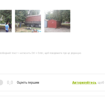
бхідний текст і натисніть Ctrl + Enter, щоб повідомити про це редакцію
0,0
Оцініть першим
Авторизуйтесь
, щоб