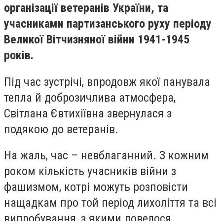
організації ветеранів України, та
учасниками партизанського руху періоду
Великої Вітчизняної війни 1941-1945
років.
Під час зустрічі, впродовж якої панувала
тепла й доброзичлива атмосфера,
Світлана Євтихіївна звернулася з
подякою до ветеранів.
На жаль, час – невблаганний. З кожним
роком кількість учасників війни з
фашизмом, котрі можуть розповісти
нащадкам про той період лихоліття та всі
випробування, з якими довелося