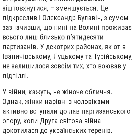
зіштовхнутися, – зменшується. Це
підкреслив і Олександр Булавін, з сумом
зазначивши, що нині на Волині проживає
всього лиш близько п’ятидесяти
партизанів. У декотрих районах, як от в
Іваничівському, Луцькому та Турійському,
не залишилося зовсім тих, хто воював у
підпіллі.
У війни, кажуть, не жіноче обличчя.
Однак, жінки нарівні з чоловіками
активно вступали до лав партизанського
опору, коли Друга світова війна
докотилася до українських теренів.