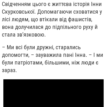
Свідченням цього є життєва історія Інни
Скурковської. Допомагаючи сховатися у
лісі людям, що втікали від фашистів,
вона долучилася до підпільного руху й
стала зв’язковою.
– Ми всі були дружні, старались
допомогти, – зауважила пані Інна. – І ми
були патріотами, більшими, ніж люди є
зараз.