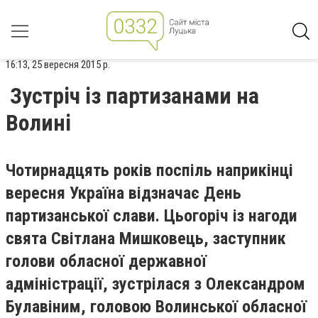
16:13, 25 вересня 2015 р.
Зустріч із партизанами на
Волині
Чотирнадцять років поспіль наприкінці
вересня Україна відзначає День
партизанської слави. Цьогоріч із нагоди
свята Світлана Мишковець, заступник
голови обласної державної
адміністрації, зустрілася з Олександром
Булавіним, головою Волинської обласної