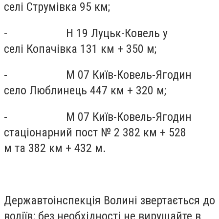
селі Струмівка 95 км;
- Н 19 Луцьк-Ковель у
селі Копачівка 131 км + 350 м;
- М 07 Київ-Ковель-Ягодин
село Люблинець 447 км + 320 м;
- М 07 Київ-Ковель-Ягодин
стаціонарний пост № 2 382 км + 528
м та 382 км + 432 м.
Державтоінспекція Волині звертається до
водіїв: без необхідності не вирушайте в