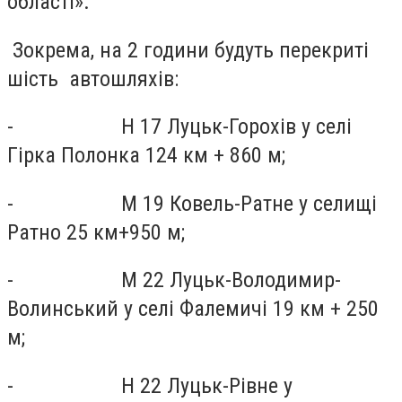
області».
Зокрема, на 2 години будуть перекриті
шість автошляхів:
- Н 17 Луцьк-Горохів у селі
Гірка Полонка 124 км + 860 м;
- М 19 Ковель-Ратне у селищі
Ратно 25 км+950 м;
- М 22 Луцьк-Володимир-
Волинський у селі Фалемичі 19 км + 250
м;
- Н 22 Луцьк-Рівне у