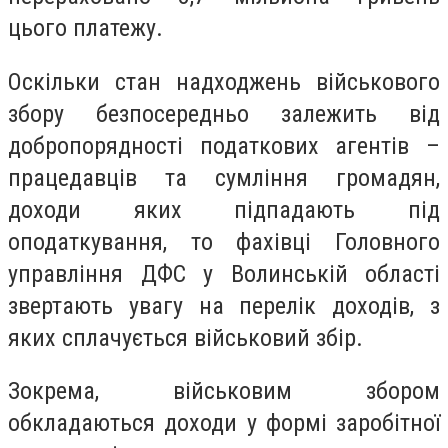
цього платежу.
Оскільки стан надходжень військового
збору безпосередньо залежить від
добропорядності податкових агентів –
працедавців та сумління громадян,
доходи яких підпадають під
оподаткування, то фахівці Головного
управління ДФС у Волинській області
звертають увагу на перелік доходів, з
яких сплачується військовий збір.
Зокрема, військовим збором
обкладаються доходи у формі заробітної