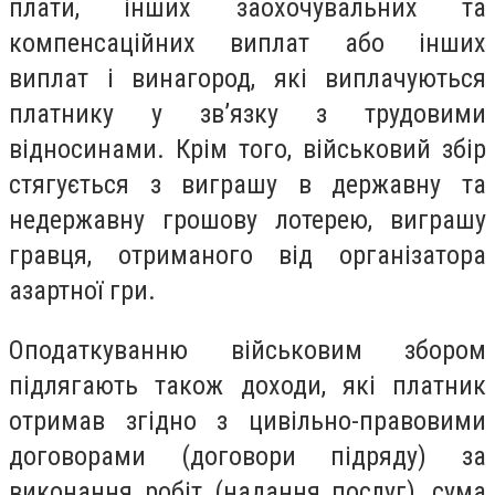
плати, інших заохочувальних та
компенсаційних виплат або інших
виплат і винагород, які виплачуються
платнику у зв’язку з трудовими
відносинами. Крім того, військовий збір
стягується з виграшу в державну та
недержавну грошову лотерею, виграшу
гравця, отриманого від організатора
азартної гри.
Оподаткуванню військовим збором
підлягають також доходи, які платник
отримав згідно з цивільно-правовими
договорами (договори підряду) за
виконання робіт (надання послуг), сума