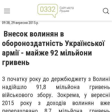
09:38, 29 вересня 2015 р.
Внесок волинян в
обороноздатність Української
армії - майже 92 мільйони
гривень
З початку року до держбюджету з Волині
надійшло 91,8 мільйона гривень
військового збору. Зокрема, у вересні
2015 року з доходів волинян вже
перераховано 8,7 мільйона гривень