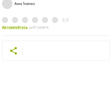
Анна Теличко
0,0
Авторизуйтесь
, щоб оцінити