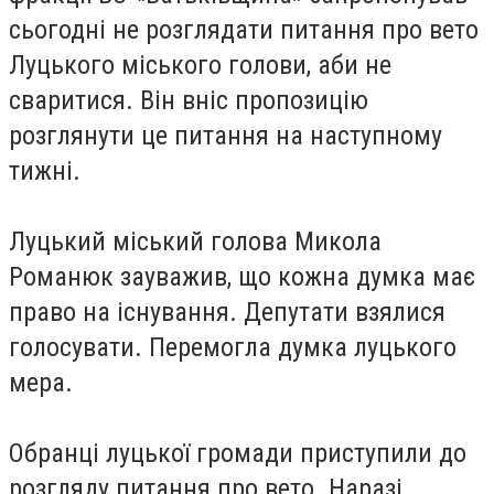
сьогодні не розглядати питання про вето
Луцького міського голови, аби не
сваритися. Він вніс пропозицію
розглянути це питання на наступному
тижні.
Луцький міський голова Микола
Романюк зауважив, що кожна думка має
право на існування. Депутати взялися
голосувати. Перемогла думка луцького
мера.
Обранці луцької громади приступили до
розгляду питання про вето. Наразі