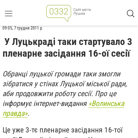
09:05, 7 грудня 2011 р.
У Луцькраді таки стартувало 3
пленарне засідання 16-ої сесії
Обранці луцької громади таки змогли
зібратися у стінах Луцької міської ради,
аби продовжити роботу сесії. Про це
інформує інтернет-видання
«Волинська
правда»
.
Це уже 3-тє пленарне засідання 16-тої