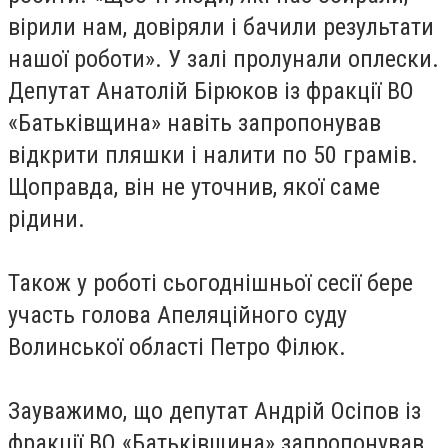
вірили нам, довіряли і бачили результати
нашої роботи». У залі пролунали оплески.
Депутат Анатолій Бірюков із фракції ВО
«Батьківщина» навіть запропонував
відкрити пляшки і налити по 50 грамів.
Щоправда, він не уточнив, якої саме
рідини.
Також у роботі сьогоднішньої сесії бере
участь голова Апеляційного суду
Волинської області Петро Філюк.
Зауважимо, що депутат Андрій Осіпов із
фракції ВО «Батьківщина» запропонував