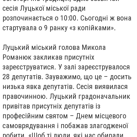
сесія Луцької міської ради
розпочинається о 10:00. Сьогодні ж вона
стартувала о 9 ранку «з копійками».
Луцький міський голова Микола
Романюк закликав присутніх
зареєструватися. У залі зареєструвалося
28 депутатів. Зауважимо, що це – досить
низька явка депутатів. Сесія виявилася
правочинною. Луцький градоначальник
привітав присутніх депутатів із
професійним святом – Днем місцевого
самоврядування і побажав злагодженої
робити. «Щоб ті люди, які нас обирали,