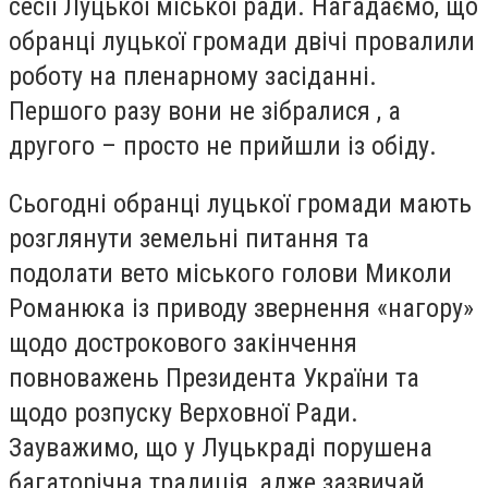
сесії Луцької міської ради. Нагадаємо, що
обранці луцької громади двічі провалили
роботу на пленарному засіданні.
Першого разу вони не зібралися , а
другого – просто не прийшли із обіду.
Сьогодні обранці луцької громади мають
розглянути земельні питання та
подолати вето міського голови Миколи
Романюка із приводу звернення «нагору»
щодо дострокового закінчення
повноважень Президента України та
щодо розпуску Верховної Ради.
Зауважимо, що у Луцькраді порушена
багаторічна традиція, адже зазвичай