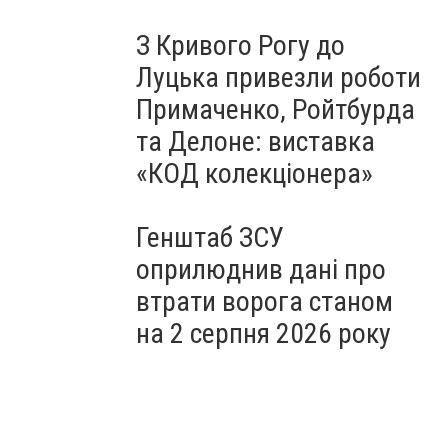
З Кривого Рогу до
Луцька привезли роботи
Примаченко, Ройтбурда
та Делоне: виставка
«КОД колекціонера»
Генштаб ЗСУ
оприлюднив дані про
втрати ворога станом
на 2 серпня 2026 року