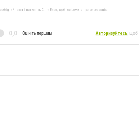
бхідний текст і натисніть Ctrl + Enter, щоб повідомити про це редакцію
0,0
Оцініть першим
Авторизуйтесь
, щоб