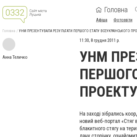
Головна
Афіша
Фотозвіти
Головна
УНМ ПРЕЗЕНТУВАЛА РЕЗУЛЬТАТИ ПЕРШОГО ЕТАПУ ВСЕУКРАЇНСЬКОГО ПРО
11:30, 8 грудня 2011 р.
УНМ ПРЕ
Анна Теличко
ПЕРШОГО
ПРОЕКТУ
На заході зібрались коо
новий веб-портал «Стяг 
блакитного стягу на тери
дану сторінку, ознайомит