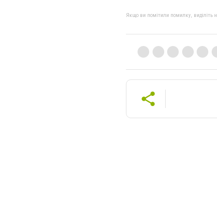
Якщо ви помітили помилку, виділіть нео