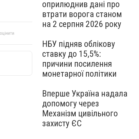
оприлюднив дані про
втрати ворога станом
на 2 серпня 2026 року
 оцінити
НБУ підняв облікову
ставку до 15,5%:
причини посилення
монетарної політики
Вперше Україна надала
допомогу через
Механізм цивільного
захисту ЄС