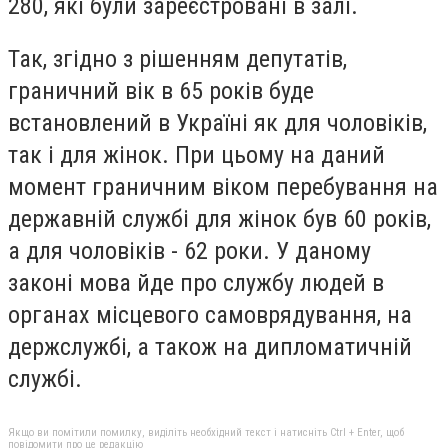
280, які були зареєстровані в залі.
Так, згідно з рішенням депутатів,
граничний вік в 65 років буде
встановлений в Україні як для чоловіків,
так і для жінок. При цьому на даний
момент граничним віком перебування на
державній службі для жінок був 60 років,
а для чоловіків - 62 роки. У даному
законі мова йде про службу людей в
органах місцевого самоврядування, на
держслужбі, а також на дипломатичній
службі.
Якщо ви помітили помилку, виділіть необхідний текст і натисніть Ctrl + Enter, щоб
повідомити про це редакцію