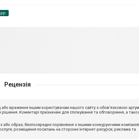
App
Рецензія
від або враження іншим користувачам нашого сайту з обов'язковою аргу
рішення. Коментарі призначені для спілкування та обговорення, а тако
з або образ; безпосереднє порівняння з іншими конкуруючими компанія
 послуги; розміщення посилань на сторонні інтернет-ресурси; реклама та