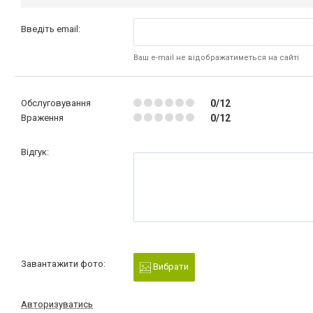
Введіть email:
Ваш e-mail не відображатиметься на сайті
Обслуговування
0/12
Враження
0/12
Відгук:
Завантажити фото:
Вибрати
Авторизуватись