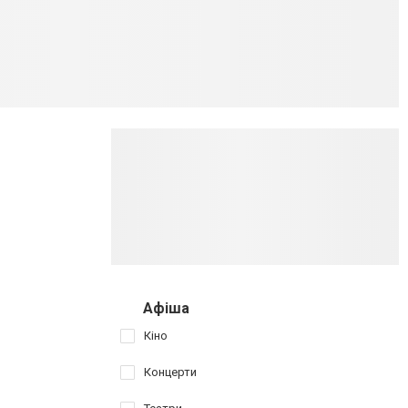
Афіша
Кіно
Концерти