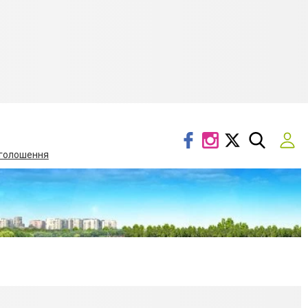
голошення