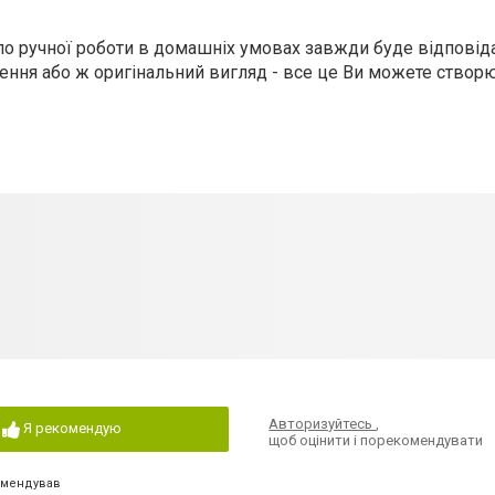
ило ручної роботи в домашніх умовах завжди буде відпові
ення або ж оригінальний вигляд - все це Ви можете створ
Авторизуйтесь
,
Я рекомендую
щоб оцінити і порекомендувати
омендував