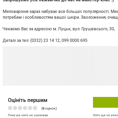
Миловаріння зараз набуває все більшої популярності. М
потребам і особливостям вашої шкіри. Зволоження, очищ
Чекаємо Вас за адресою м. Луцьк, вул. Грушевсього, 30,
Деталі за тел. (0332) 23 14 12, 099 0000 695
Оцініть першим
(
0
оцінок)
Ніхто ще не рек
Поки ще ніхто не оцінював