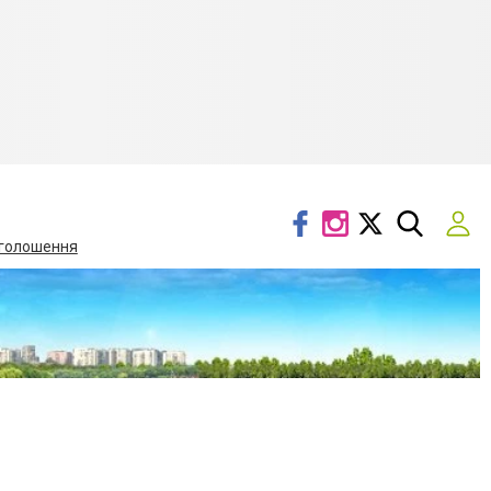
голошення