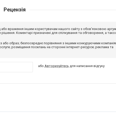
Рецензія
від або враження іншим користувачам нашого сайту з обов'язковою аргу
рішення. Коментарі призначені для спілкування та обговорення, а тако
з або образ; безпосереднє порівняння з іншими конкуруючими компанія
 послуги; розміщення посилань на сторонні інтернет-ресурси; реклама та
або
Авторизуйтесь
для написання відгуку