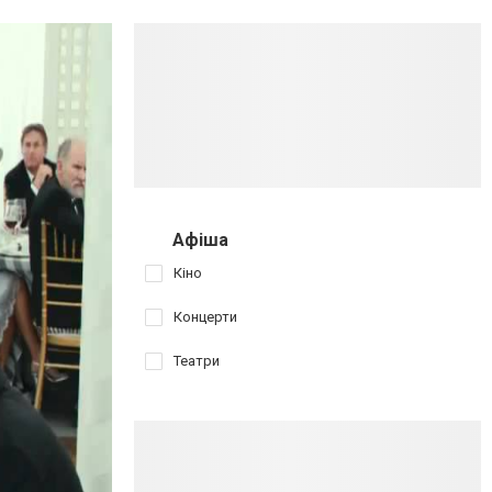
Афіша
Кіно
Концерти
Театри