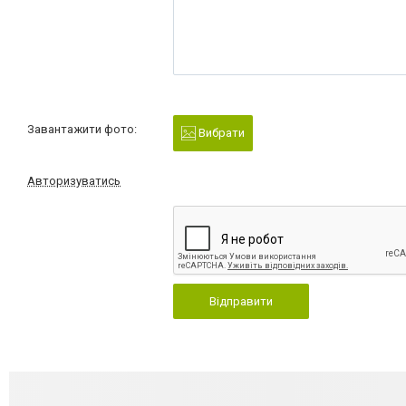
Завантажити фото:
Вибрати
Авторизуватись
Відправити