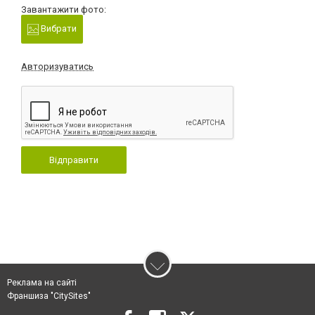
Завантажити фото:
Вибрати
Авторизуватись
Відправити
Реклама на сайті
Франшиза "CitySites"