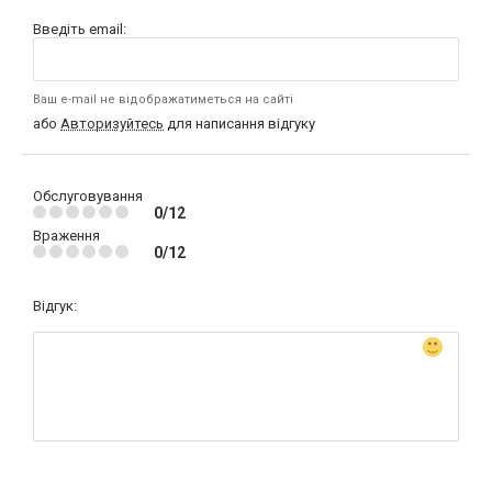
Введіть email:
Ваш e-mail не відображатиметься на сайті
або
Авторизуйтесь
для написання відгуку
Обслуговування
0/12
Враження
0/12
Відгук: