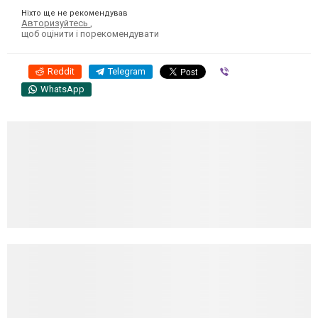
Ніхто ще не рекомендував
Авторизуйтесь
,
щоб оцінити і порекомендувати
Reddit
Telegram
Viber
WhatsApp