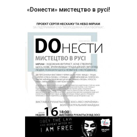
«Doнести» мистецтво в русі!