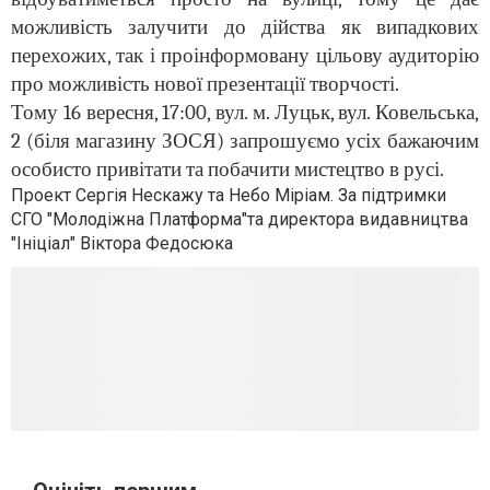
можливість залучити до дійства як випадкових
перехожих, так і проінформовану цільову аудиторію
про можливість нової презентації творчості.
Тому 16 вересня, 17:00, вул. м. Луцьк, вул. Ковельська,
2 (біля магазину ЗОСЯ) запрошуємо усіх бажаючим
особисто привітати та побачити мистецтво в русі.
Проект Сергія Нескажу та Небо Міріам. За підтримки
СГО "Молодіжна Платформа"та директора видавництва
"Ініціал" Віктора Федосюка