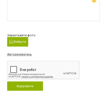
Завантажити фото:
Вибрати
Авторизуватись
Відправити