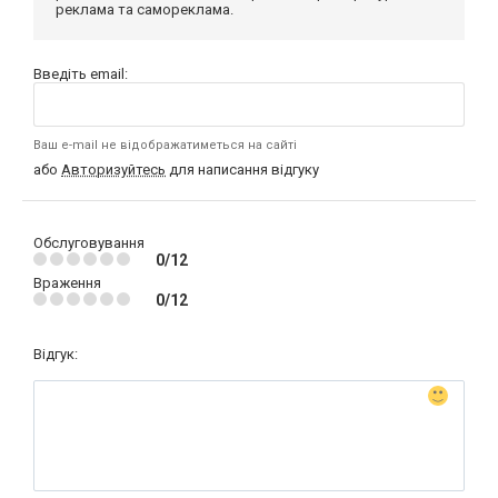
реклама та самореклама.
Введіть email:
Ваш e-mail не відображатиметься на сайті
або
Авторизуйтесь
для написання відгуку
Обслуговування
0/12
Враження
0/12
Відгук: