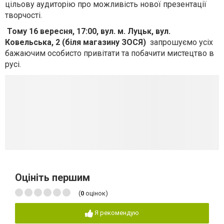
цільову аудиторію про можливість нової презентації
творчості.
Тому 16 вересня, 17:00, вул.
м. Луцьк, вул.
Ковельська, 2 (біля магазину ЗОСЯ)
запрошуємо усіх
бажаючим особисто привітати та побачити мистецтво в
русі.
Оцініть першим
(
0
оцінок)
Я рекомендую