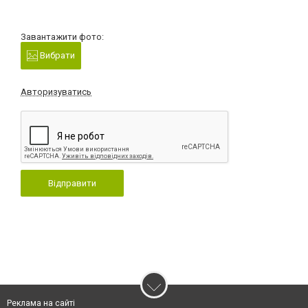
Завантажити фото:
Вибрати
Авторизуватись
Відправити
Реклама на сайті