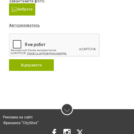
Завантажити фото:
Вибрати
Авторизуватись
Відправити
Реклама на сайті
Франшиза "CitySites"