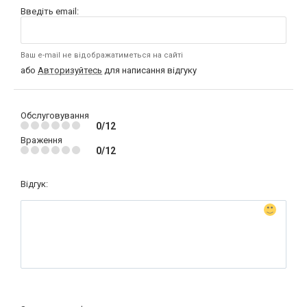
Введіть email:
Ваш e-mail не відображатиметься на сайті
або
Авторизуйтесь
для написання відгуку
Обслуговування
0/12
Враження
0/12
Відгук: