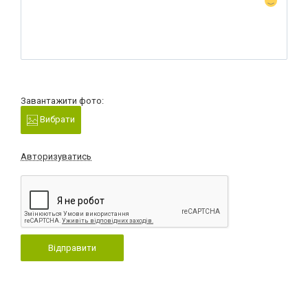
Завантажити фото:
Вибрати
Авторизуватись
Відправити