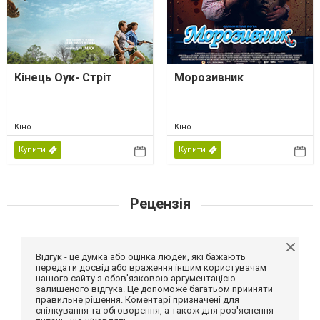
Кінець Оук- Стріт
Морозивник
Кіно
Кіно
Купити
Купити
Рецензія
Відгук - це думка або оцінка людей, які бажають
передати досвід або враження іншим користувачам
нашого сайту з обов'язковою аргументацією
залишеного відгука. Це допоможе багатьом прийняти
правильне рішення. Коментарі призначені для
спілкування та обговорення, а також для роз'яснення