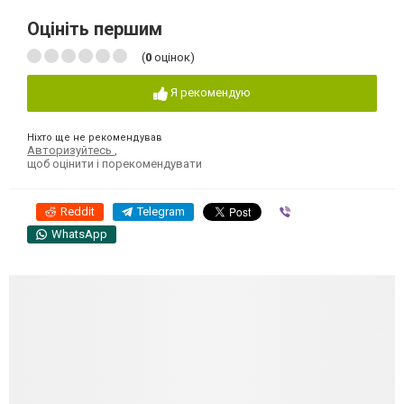
Оцініть першим
(
0
оцінок)
Я рекомендую
Ніхто ще не рекомендував
Авторизуйтесь
,
щоб оцінити і порекомендувати
Reddit
Telegram
Viber
WhatsApp