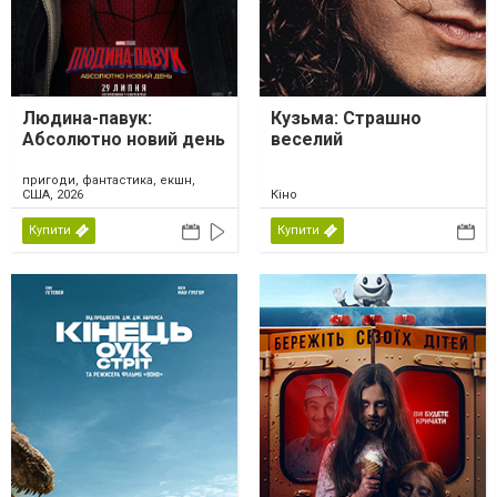
Людина-павук:
Кузьма: Страшно
Абсолютно новий день
веселий
пригоди, фантастика, екшн,
США, 2026
Кіно
Купити
Купити