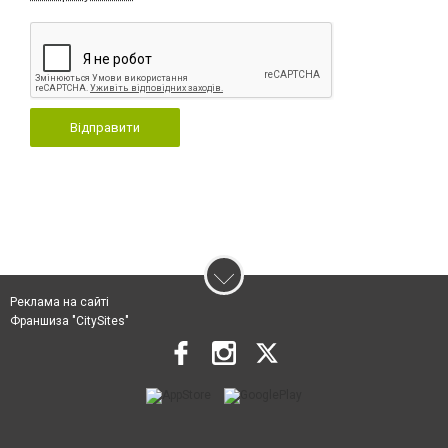
Відправити
Реклама на сайті
Франшиза "CitySites"