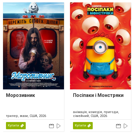
Морозивник
Посіпаки і Монстряки
анімація, комедія, пригоди,
трилер, жахи, США, 2026
сімейний, США, 2026
Купити
Купити