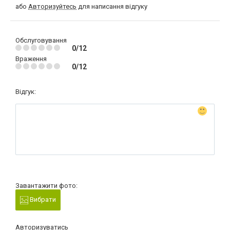
або
Авторизуйтесь
для написання відгуку
Обслуговування
0/12
Враження
0/12
Відгук:
Завантажити фото:
Вибрати
Авторизуватись