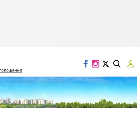
голошення