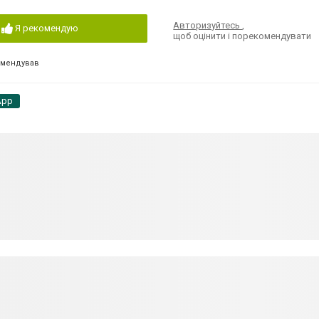
Авторизуйтесь
,
Я рекомендую
щоб оцінити і порекомендувати
омендував
App