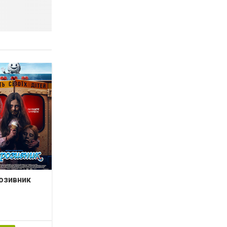
озивник