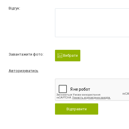
Відгук:
Завантажити фото:
Вибрати
Авторизуватись
Відправити