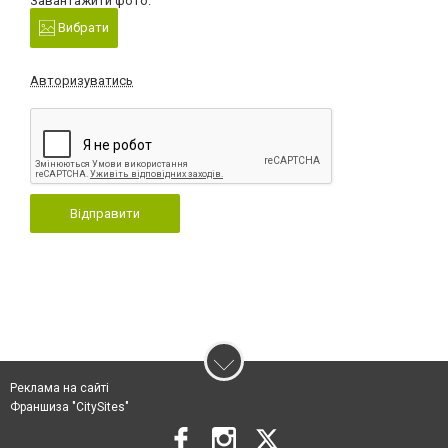
Завантажити фото:
Вибрати
Авторизуватись
Відправити
Реклама на сайті
Франшиза "CitySites"