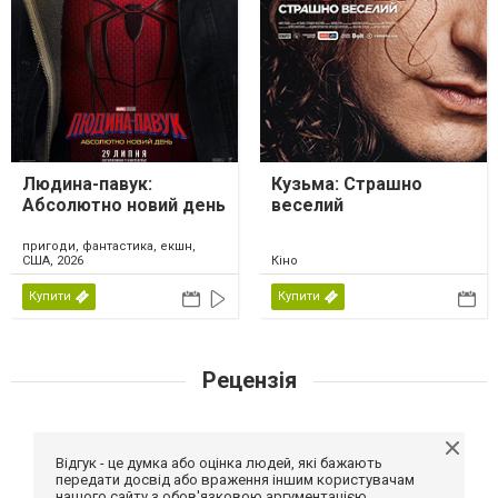
Людина-павук:
Кузьма: Страшно
Абсолютно новий день
веселий
пригоди, фантастика, екшн,
США, 2026
Кіно
Купити
Купити
Рецензія
Відгук - це думка або оцінка людей, які бажають
передати досвід або враження іншим користувачам
нашого сайту з обов'язковою аргументацією