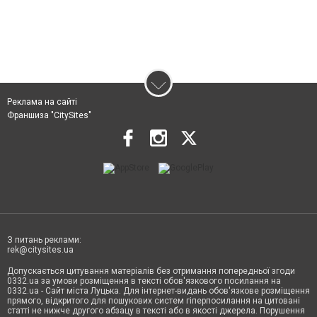
Реклама на сайті
Франшиза "CitySites"
З питань реклами:
rek@citysites.ua
Допускається цитування матеріалів без отримання попередньої згоди
0332.ua за умови розміщення в тексті обов'язкового посилання на
0332.ua - Сайт міста Луцька. Для інтернет-видань обов'язкове розміщення
прямого, відкритого для пошукових систем гіперпосилання на цитовані
статті не нижче другого абзацу в тексті або в якості джерела. Порушення