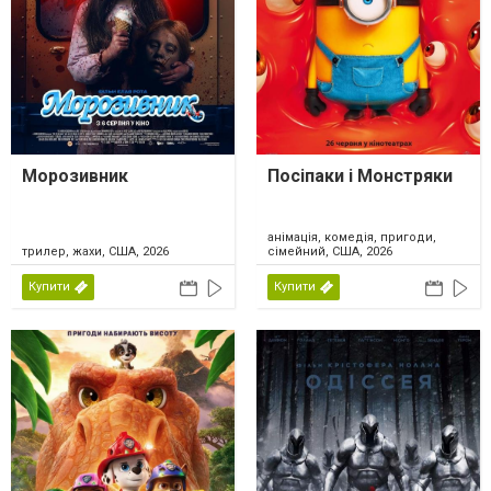
Морозивник
Посіпаки і Монстряки
анімація, комедія, пригоди,
трилер, жахи, США, 2026
сімейний, США, 2026
Купити
Купити