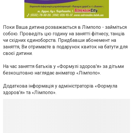
Поки Ваша дитина розважається в Лімпопо - займіться
собою. Проведіть цю годину на занятті фітнесу, танців
чи східних єдиноборств. Придбавши абонемент на
заняття, Ви отримаєте в подарунок квиток на батути для
своєї дитини.
На час заняття батьків у «Формулі здоров'я» за дітьми
безкоштовно наглядає аніматор «Лімпопо».
Додаткова інформація у адміністраторів «Формула
здоров'я» та «Лімпопо».