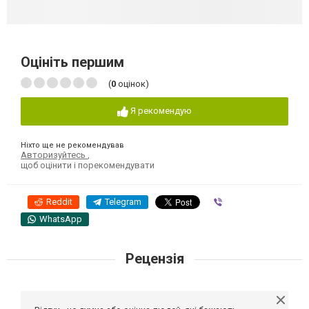
Оцініть першим
(
0
оцінок)
Я рекомендую
Ніхто ще не рекомендував
Авторизуйтесь
,
щоб оцінити і порекомендувати
Reddit
Telegram
Viber
WhatsApp
Рецензія