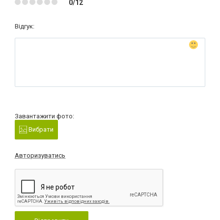
0/12
Відгук:
Завантажити фото:
Вибрати
Авторизуватись