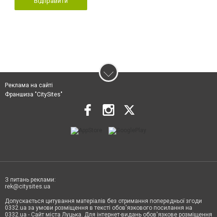
Відправити
Реклама на сайті
Франшиза "CitySites"
З питань реклами:
rek@citysites.ua
Допускається цитування матеріалів без отримання попередньої згоди
0332.ua за умови розміщення в тексті обов'язкового посилання на
0332.ua - Сайт міста Луцька. Для інтернет-видань обов'язкове розміщення