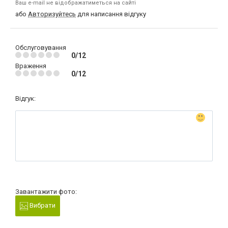
Ваш e-mail не відображатиметься на сайті
або
Авторизуйтесь
для написання відгуку
Обслуговування
0/12
Враження
0/12
Відгук:
Завантажити фото:
Вибрати