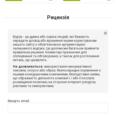
Рецензія
Відгук - це думка або оцінка людей, які бажають
передати досвід або враження іншим користувачам
нашого сайту з обов'язковою аргументацією
залишеного відгука. Це допоможе багатьом прийняти
правильне рішення. Коментарі призначені для
спілкування та обговорення, а також для роз'яснення
питань, що цікавлять.
Не дозволяється:
використання ненормативної
лексики, погроз або образ; безпосереднє порівняння з
іншими конкуруючими компаніями; безпідставні заяви,
що ображають діяльність компанії і / або її послуги;
розміщення посилань на сторонні інтернет-ресурси;
реклама та самореклама.
Введіть email: