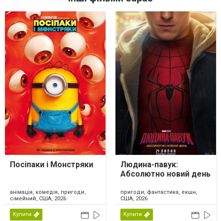
Посіпаки і Монстряки
Людина-павук:
Абсолютно новий день
анімація, комедія, пригоди,
пригоди, фантастика, екшн,
сімейний, США, 2026
США, 2026
Купити
Купити