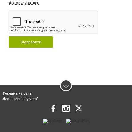
Авторизуватись
Відправити
Реклама на сайті
Франшиза "CitySites"