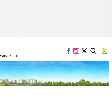
голошення