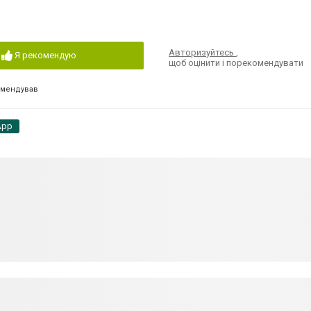
Авторизуйтесь
,
Я рекомендую
щоб оцінити і порекомендувати
омендував
App