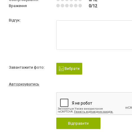
Враження
0/12
Відгук:
Завантажити фото:
Вибрати
Авторизуватись
Відправити