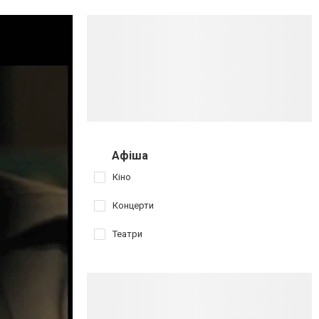
Афіша
Кіно
Концерти
Театри