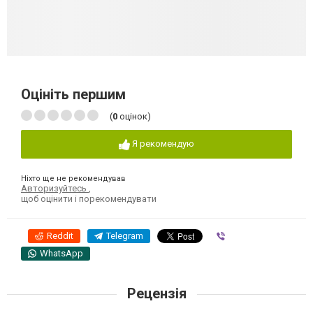
Оцініть першим
(
0
оцінок)
Я рекомендую
Ніхто ще не рекомендував
Авторизуйтесь
,
щоб оцінити і порекомендувати
Reddit
Telegram
Viber
WhatsApp
Рецензія