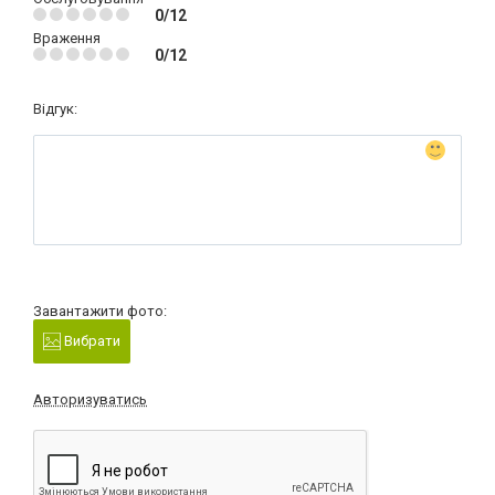
0/12
Враження
0/12
Відгук:
Завантажити фото:
Вибрати
Авторизуватись