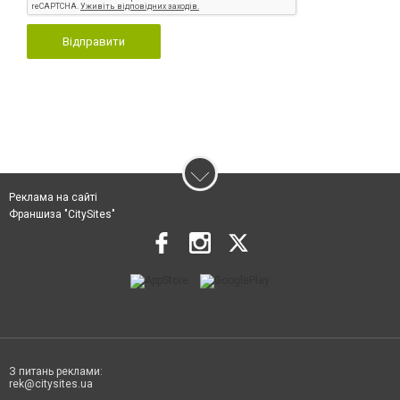
Відправити
Реклама на сайті
Франшиза "CitySites"
З питань реклами:
rek@citysites.ua