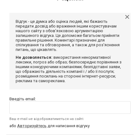
Відгук - це думка або оцінка людей, які бажають
передати досвід або враження іншим користувачам
нашого сайту з обов'язковою аргументацією
залишеного відгука. Це допоможе багатьом прийняти
правильне рішення. Коментарі призначені для
спілкування та обговорення, а також для роз'яснення
питань, що цікавлять.
Не дозволяється:
використання ненормативної
лексики, погроз або образ; безпосереднє порівняння з
іншими конкуруючими компаніями; безпідставні заяви,
що ображають діяльність компанії і / або її послуги;
розміщення посилань на сторонні інтернет-ресурси;
реклама та самореклама.
Введіть email:
Ваш e-mail не відображатиметься на сайті
або
Авторизуйтесь
для написання відгуку