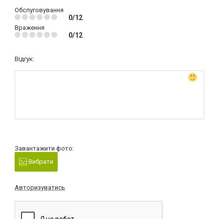
Обслуговування
0/12
Враження
0/12
Відгук:
Завантажити фото:
Вибрати
Авторизуватись