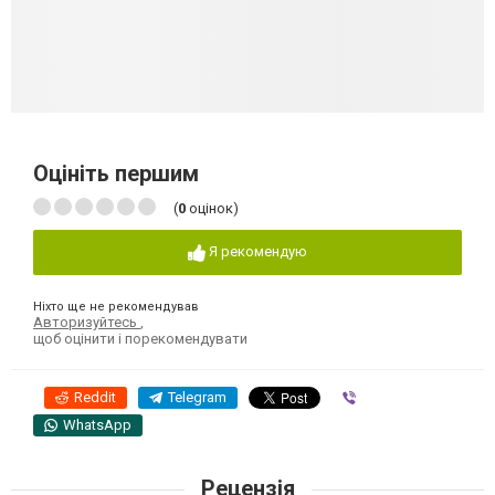
Оцініть першим
(
0
оцінок)
Я рекомендую
Ніхто ще не рекомендував
Авторизуйтесь
,
щоб оцінити і порекомендувати
Reddit
Telegram
Viber
WhatsApp
Рецензія