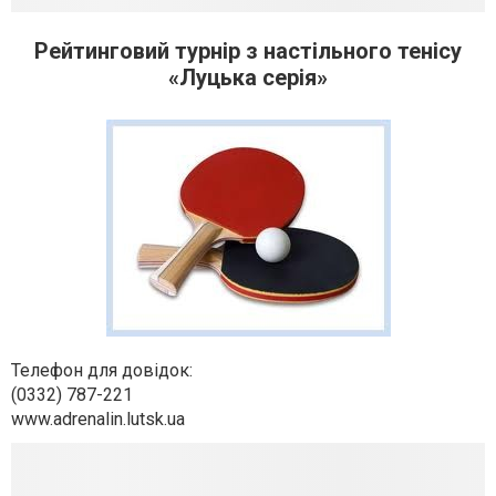
Рейтинговий турнір з настільного тенісу
«Луцька серія»
Телефон для довідок:
(0332) 787-221
www.adrenalin.lutsk.ua