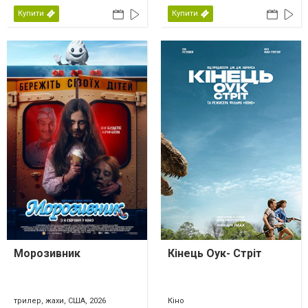
Купити
Купити
Морозивник
Кінець Оук- Стріт
трилер, жахи, США, 2026
Кіно