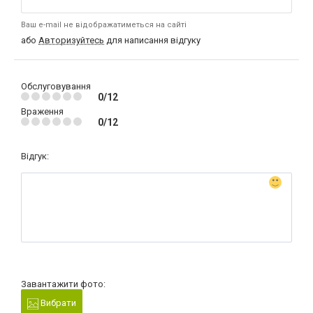
Ваш e-mail не відображатиметься на сайті
або
Авторизуйтесь
для написання відгуку
Обслуговування
0/12
Враження
0/12
Відгук:
Завантажити фото:
Вибрати