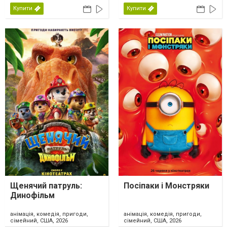
Купити
Купити
Щенячий патруль:
Посіпаки і Монстряки
Динофільм
анімація, комедія, пригоди,
анімація, комедія, пригоди,
сімейний, США, 2026
сімейний, США, 2026