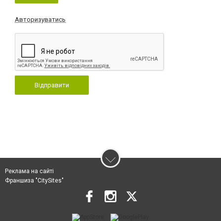
Авторизуватись
Відправити
Реклама на сайті
Франшиза "CitySites"