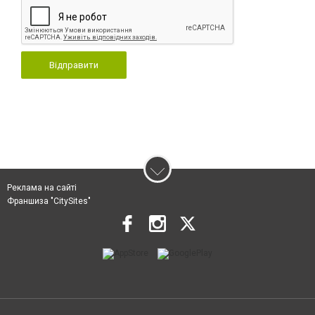
Відправити
Реклама на сайті
Франшиза "CitySites"