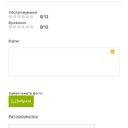
Обслуговування
0/12
Враження
0/12
Відгук:
Завантажити фото:
Вибрати
Авторизуватись