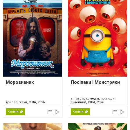
Морозивник
Посіпаки і Монстряки
анімація, комедія, пригоди,
трилер, жахи, США, 2026
сімейний, США, 2026
Купити
Купити